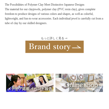
The Possibilities of Polymer Clay Meet Distinctive Japanese Designs
The material for our clayjewels, polymer clay (PVC resin clay), gives complete
freedom to produce designs of various colors and shapes, as well as colorful,
lightweight, and fun-to-wear accessories. Each individual jewel is carefully cut from a
tube of clay by our skilled designers.
もっと詳しく見る ⇀