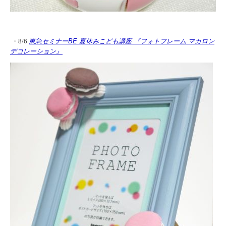
・8/6
東急セミナーBE 夏休みこども講座 『フォトフレーム マカロン
デコレーション』