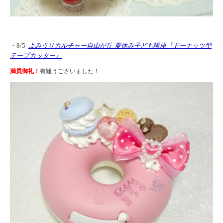
・8/5
よみうりカルチャー自由が丘 夏休み子ども講座『ドーナッツ型
テープカッター』
満員御礼！
有難うございました！