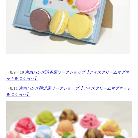
・8/9・10
東急ハンズ渋谷店ワークショップ
【アイスクリームマグネ
ットをつくろう】
・8/11
東急ハンズ横浜店ワークショップ
【アイスクリームマグネット
をつくろう】