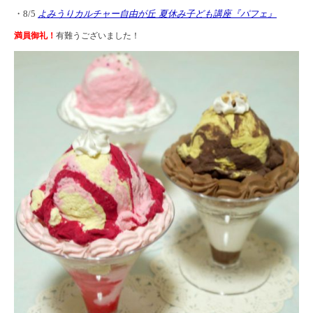
・8/5
よみうりカルチャー自由が丘 夏休み子ども講座『パフェ』
満員御礼！
有難うございました！