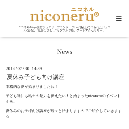
ニコネルTokyo発信ジュエリーブランド｜クレイ(粘土)で作られたジュエ
ル(宝石)。“世界にひとつ”カラフルで軽いアートアクセサリー。
News
2014
/
07
/
30 14:39
夏休み子ども向け講座
本格的な夏が始まりましたね！
子ども達にも粘土の魅力を伝えたい！と始まったniconeruのイベント
企画。
夏休みのお子様向け講座が続々と始まりますのでご紹介していきます
☆