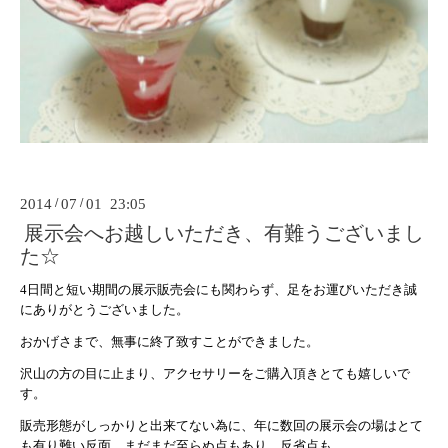
2014
/
07
/
01 23:05
展示会へお越しいただき、有難うございまし
た☆
4日間と短い期間の展示販売会にも関わらず、
足をお運びいただき誠
にありがとうございました。
おかげさまで、無事に終了致すことができました。
沢山の方の目に止まり、アクセサリーをご購入頂きとても嬉しいで
す。
販売形態がしっかりと出来てない為に、年に数回の展示会の場はとて
も有り難い反面、まだまだ至らぬ点もあり、反省点も。