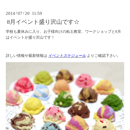
2014
/
07
/
20 11:59
8月イベント盛り沢山です☆
学校も夏休みに入り、お子様向けの粘土教室、ワークショップと8月
はイベントが盛り沢山です！
詳しい情報や最新情報は
イベントスケジュール
よりご確認下さい。