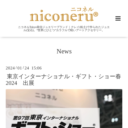
ニコネルTokyo発信ジュエリーブランド｜クレイ(粘土)で作られたジュエ
ル(宝石)。“世界にひとつ”カラフルで軽いアートアクセサリー。
News
2024
/
01
/
24 15:06
東京インターナショナル・ギフト・ショー春
2024 出展