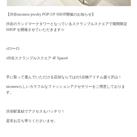
【渋谷niconeru jewelry POP-UP SHOP開催のお知らせ】
渋谷のランドマークタワーとなっているスクランブルスクエアで期間限定
SHOP を開催させていただきます☆
▫️2/1〜15
▫️渋谷スクランブルスクエア 4F Space4
手に取って選んでいただける店頭ならではの1点物アイテム盛り沢山！
niconeruらしいカラフルなファッションアクセサリーをご用意しておりま
す。
渋谷駅直結でアクセスもバッチリ！
是非お立ち寄りくださいませ。