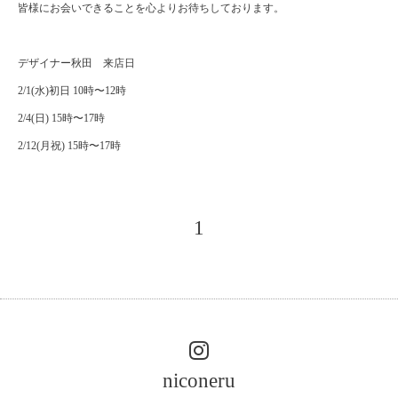
皆様にお会いできることを心よりお待ちしております。
デザイナー秋田 来店日
2/1(水)初日 10時〜12時
2/4(日) 15時〜17時
2/12(月祝) 15時〜17時
1
niconeru