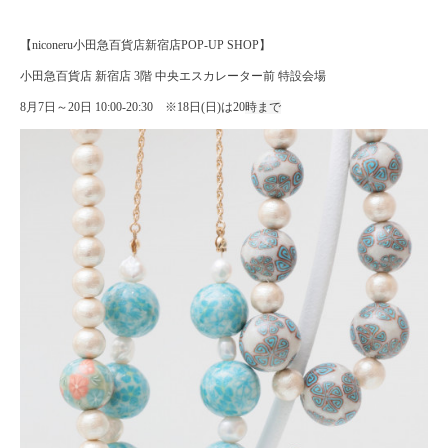
【niconeru小田急百貨店新宿店POP-UP SHOP】
小田急百貨店 新宿店 3階 中央エスカレーター前 特設会場
8月7日～20日 10:00-20:30 ※18日(日)は20
時まで