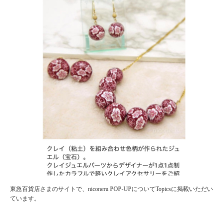
東急百貨店さまのサイトで、niconeru POP-UPについてTopicsに掲載いただい
ています。