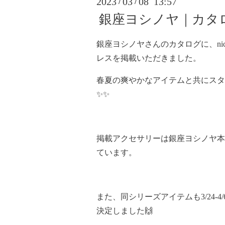
2023
03
08 13:57
/
/
銀座ヨシノヤ｜カタ
銀座ヨシノヤさんのカタログに、nic
レスを掲載いただきました。
春夏の爽やかなアイテムと共にスタ
✨✨
掲載アクセサリーは銀座ヨシノヤ本
ています。
また、同シリーズアイテムも3/24-
決定しました🙌