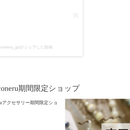
niconeru_jp)がシェアした投稿
coneru期間限定ショップ
neruアクセサリー期間限定ショ