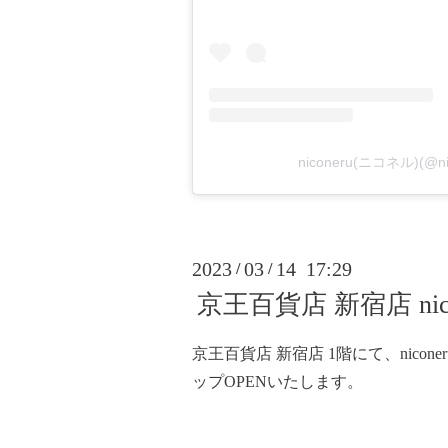
niconeru(ニコネル)(@
2023
03
14 17:29
/
/
京王百貨店 新宿店 ni
京王百貨店 新宿店 1階にて、nico
ップOPENいたします。