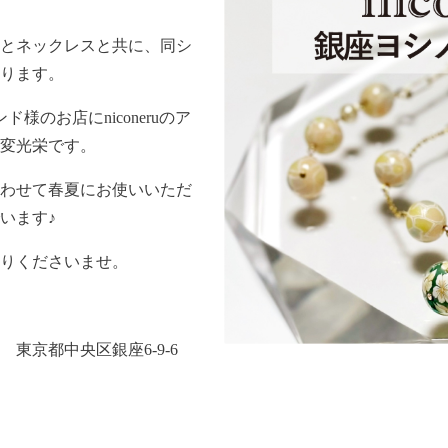
とネックレスと共に、同シ
ります。
様のお店にniconeruのア
変光栄です。
わせて春夏にお使いいただ
います♪
りくださいませ。
東京都中央区銀座6-9-6