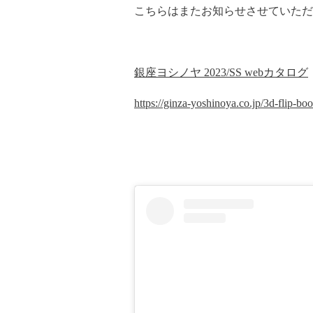
こちらはまたお知らせさせていただ
銀座ヨシノヤ 2023/SS webカタログ
https://ginza-yoshinoya.co.jp/3d-flip-bo