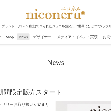
リーブランド｜クレイ(粘土)で作られたジュエル(宝石)。“世界にひとつ”カラ
y
Shop
News
デザイナー
メディア・イベント実績
お問
News
期間限定販売スタート
アクセサリーお取り扱いが始まり