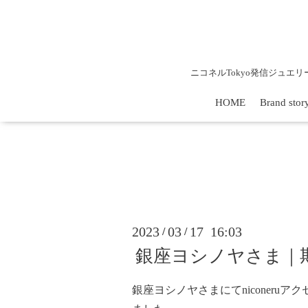
ニコネルTokyo発信ジュエ
HOME
Brand stor
2023
03
17 16:03
/
/
銀座ヨシノヤさま｜
銀座ヨシノヤさまにてniconeru