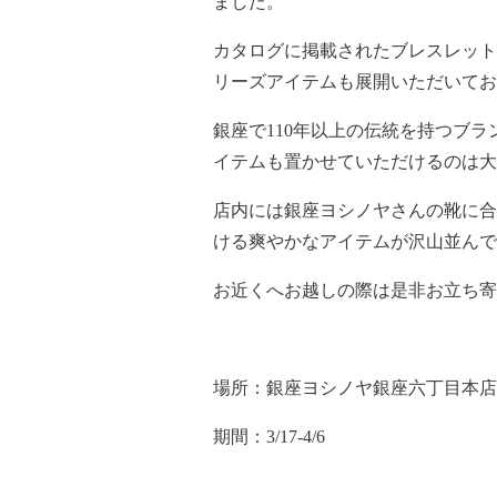
ました。
カタログに掲載されたブレスレット
リーズアイテムも展開いただいてお
銀座で110年以上の伝統を持つブランド
イテムも置かせていただけるのは大
店内には銀座ヨシノヤさんの靴に合
ける爽やかなアイテムが沢山並んで
お近くへお越しの際は是非お立ち寄
場所：銀座ヨシノヤ銀座六丁目本店 
期間：3/17-4/6