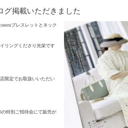
ログ掲載いただきました
oneruブレスレットとネック
イリングくださり光栄です
店限定でお取扱いいただい
4/6の特別ご招待会にて販売が