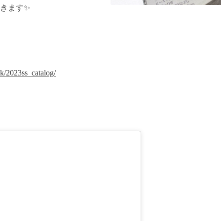
きます✨
ok/2023ss_catalog/