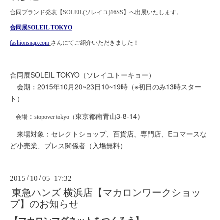
合同ブランド発表【SOLEIL(ソレイユ)16SS】へ出展いたします。
合同展SOLEIL TOKYO
fashionsnap.com
さんにてご紹介いただきました！
合同展SOLEIL TOKYO（ソレイユトーキョー）
会期：2015年10月20~23日10~19時（※初日のみ13時スター
ト）
：
東京都南青山3-8-14）
会場
stopover tokyo（
来場対象：セレクトショップ、百貨店、専門店、Eコマースな
ど小売業、プレス関係者（入場無料）
2015
/
10
/
05 17:32
東急ハンズ 横浜店【マカロンワークショッ
プ】のお知らせ