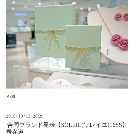
￥330
2015
/
10
/
13 20:20
合同ブランド発表【SOLEIL(ソレイユ)16SS】
表参道