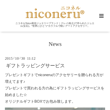
ニコネルTokyo発信ジュエリーブランド｜クレイ(粘土)で作られたジュエ
ル(宝石)。“世界にひとつ”カラフルで軽いアートアクセサリー。
News
2015
/
10
/
30 11:12
ギフトラッピングサービス
プレゼントギフトでniconeruのアクセサリーを贈られる方が
増えてます♪
プレゼントで買われる方の為にギフトラッピングサービスを
始めました☆
オリジナルギフトBOXでお包み致します。