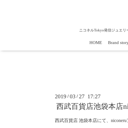
ニコネルTokyo発信ジュエ
HOME
Brand stor
2019
03
27 17:27
/
/
西武百貨店池袋本店nic
西武百貨店 池袋本店にて、niconer