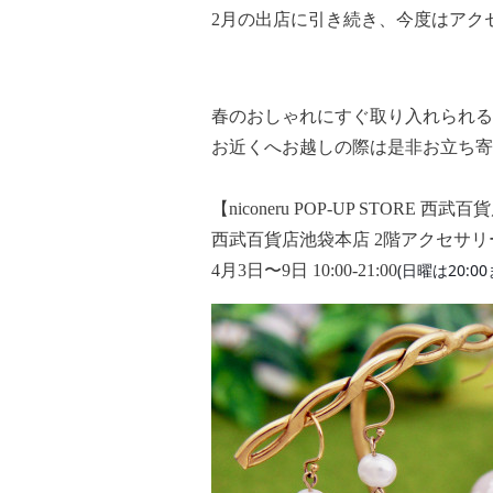
2月の出店に引き続き、今度はアク
春のおしゃれにすぐ取り入れられる
お近くへお越しの際は是非お立ち寄
【niconeru POP-UP STORE 西
西武百貨店池袋本店 2階アクセサリ
(日曜は20:00
4月3日〜9日 10:00-21:00