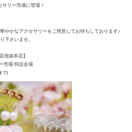
セサリー売場に登場！
華やかなアクセサリーをご用意してお待ちしております♪
り下さいませ。
武百貨店池袋本店】
ー売場 特設会場
まで)