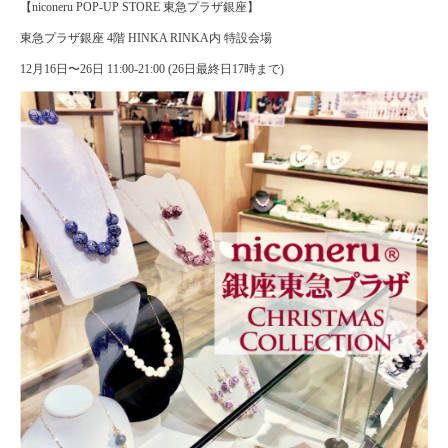
【niconeru POP-UP STORE 東急プラザ銀座】
東急プラザ銀座 4階 HINKA RINKA内 特設会場
12月16日〜26日 11:00-21:00 (26日最終日17時まで)