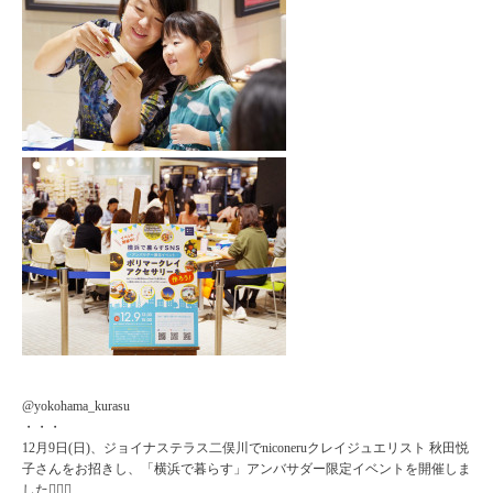
@yokohama_kurasu
・・・
12月9日(日)、ジョイナステラス二俣川でniconeruクレイジュエリスト 秋田悦
子さんをお招きし、「横浜で暮らす」アンバサダー限定イベントを開催しま
した🙋‍♀️✨