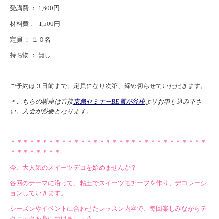
受講費 ： 1,600円
材料費 :
1,500円
定員 ： １０名
持ち物 ： 無し
ご予約は３日前まで。定員になり次第、締め切らせていただきます。
＊こちらの講座は直接
東急セミナーBE雪が谷校
よりお申し込み下さ
い。入会が必要となります。
＊＊＊＊＊＊＊＊＊＊＊＊＊＊＊＊＊＊＊＊＊＊＊＊＊＊＊＊＊＊＊
＊＊＊＊＊＊＊＊
今、大人気のスイーツデコを始めませんか？
各回のテーマに沿って、粘土でスイーツモチーフを作り、デコレーシ
ョンしていきます。
シーズンやイベントに合わせたレッスン内容で、毎回楽しみながらテ
クニックを身につけましょう。