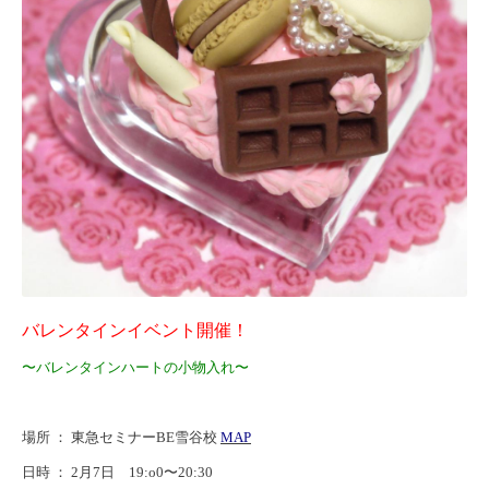
バレンタインイベント開催！
〜バレンタインハートの小物入れ
〜
場所 ：
東急セミナーBE雪谷校
MAP
日時 ： 2月7日 19:o0〜20:30