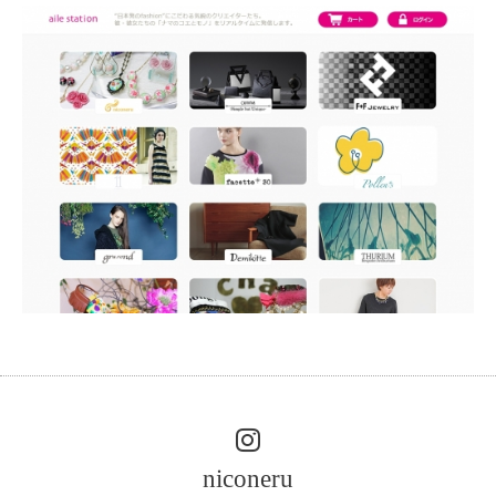
niconeru