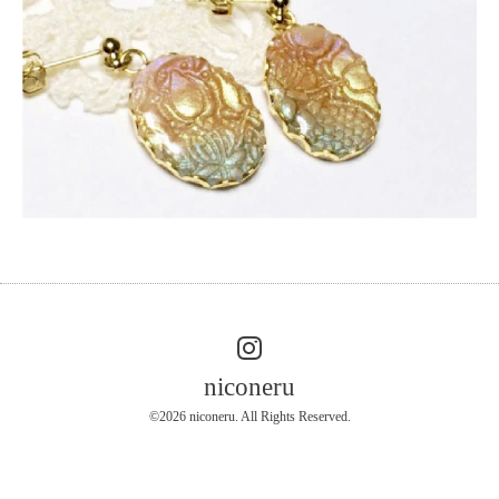
niconeru
©2026
niconeru
. All Rights Reserved.