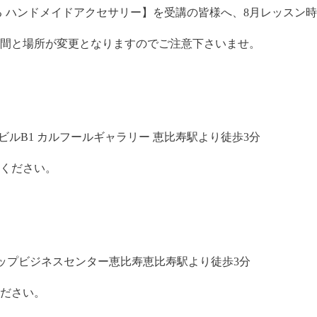
る ハンドメイドアクセサリー
】を受講の皆様へ、8月レッスン
間と場所が変更となりますのでご注意下さいませ。
MFビルB1 カルフールギャラリー 恵比寿駅より徒歩3分
意ください。
ストップビジネスセンター恵比寿恵比寿駅より徒歩3分
ださい。