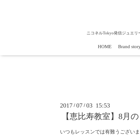
ニコネルTokyo発信ジュエ
HOME
Brand stor
2017
07
03 15:53
/
/
【恵比寿教室】8月
いつもレッスンでは有難うございま