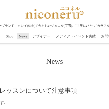
リーブランド｜クレイ(粘土)で作られたジュエル(宝石)。“世界にひとつ”カラ
y
Shop
News
デザイナー
メディア・イベント実績
お問
News
のレッスンについて注意事項
す。