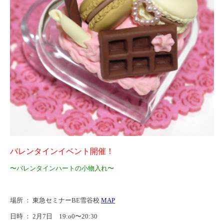
バレンタインイベント開催！
〜バレンタインハートの小物入れ
〜
場所 ：
東急セミナーBE雪谷校
MAP
日時 ： 2月7日 19:o0〜20:30