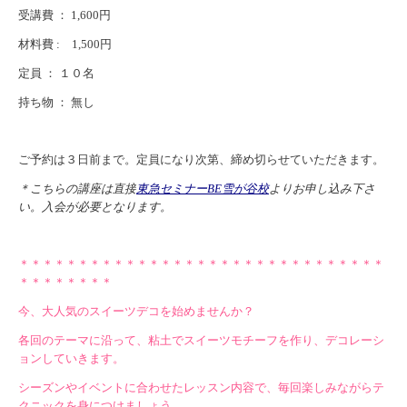
受講費 ： 1,600円
材料費 :
1,500円
定員 ： １０名
持ち物 ： 無し
ご予約は３日前まで。定員になり次第、締め切らせていただきます。
＊こちらの講座は直接
東急セミナーBE雪が谷校
よりお申し込み下さ
い。入会が必要となります。
＊＊＊＊＊＊＊＊＊＊＊＊＊＊＊＊＊＊＊＊＊＊＊＊＊＊＊＊＊＊＊
＊＊＊＊＊＊＊＊
今、大人気のスイーツデコを始めませんか？
各回のテーマに沿って、粘土でスイーツモチーフを作り、デコレーシ
ョンしていきます。
シーズンやイベントに合わせたレッスン内容で、毎回楽しみながらテ
クニックを身につけましょう。