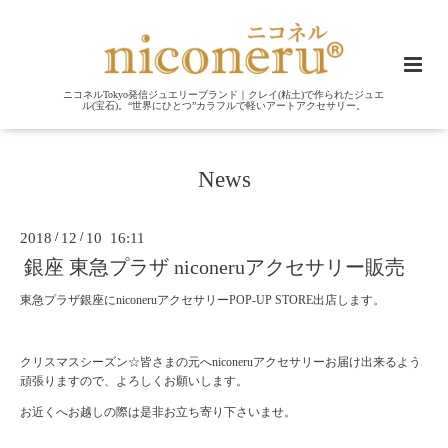
ニコネルTokyo発信ジュエリーブランド｜クレイ(粘土)で作られたジュエ
ル(宝石)。“世界にひとつ”カラフルで軽いアートアクセサリー。
News
2018
/
12
/
10 16:11
銀座 東急プラザ niconeruアクセサリー販売
東急プラザ銀座にniconeruアクセサリーPOP-UP STORE出店します。
クリスマスシーズン☆皆さまの元へniconeruアクセサリーお届け出来るよう
頑張りますので、よろしくお願いします。
お近くへお越しの際は是非お立ち寄り下さいませ。