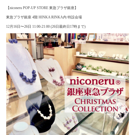
【niconeru POP-UP STORE 東急プラザ銀座】
東急プラザ銀座 4階 HINKA RINKA内 特設会場
12月16日〜26日 11:00-21:00 (26日最終日17時まで)