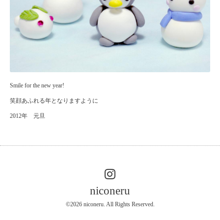
Smile for the new year!
笑顔あふれる年となりますように
2012年 元旦
niconeru
©2026
niconeru
. All Rights Reserved.