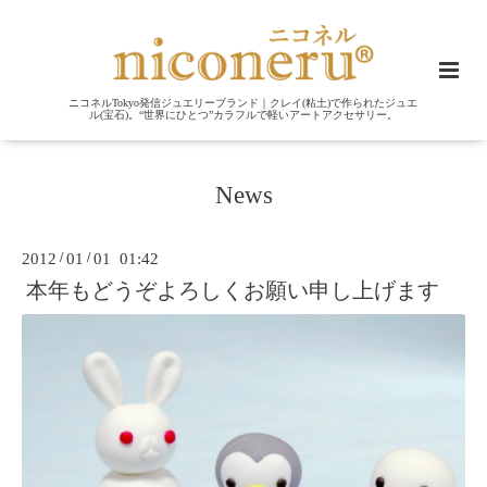
ニコネルTokyo発信ジュエリーブランド｜クレイ(粘土)で作られたジュエ
ル(宝石)。“世界にひとつ”カラフルで軽いアートアクセサリー。
News
2012
/
01
/
01 01:42
本年もどうぞよろしくお願い申し上げます