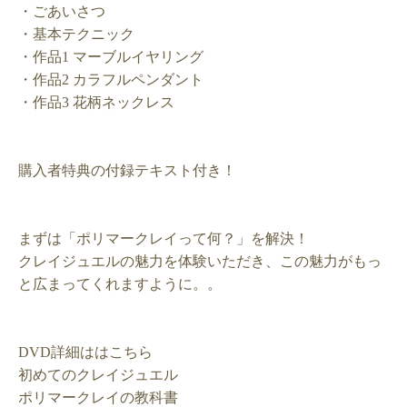
・ごあいさつ
・基本テクニック
・作品
1
マーブルイヤリング
・作品
2
カラフルペンダント
・作品
3
花柄ネックレス
購入者特典の付録テキスト付き！
まずは「ポリマークレイって何？」を解決！
クレイジュエルの魅力を体験いただき、この魅力がもっ
と広まってくれますように。。
DVD
詳細ははこちら
初めてのクレイジュエル
ポリマークレイの教科書