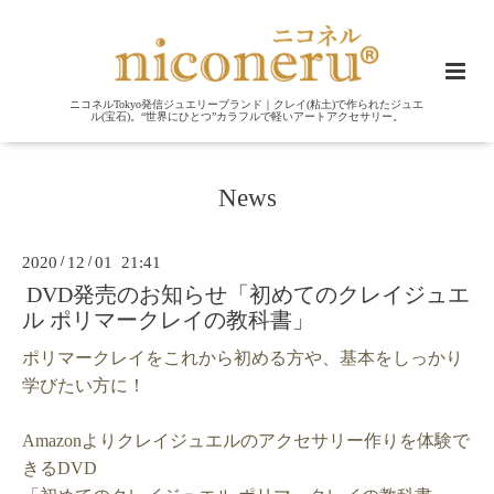
ニコネルTokyo発信ジュエリーブランド｜クレイ(粘土)で作られたジュエ
ル(宝石)。“世界にひとつ”カラフルで軽いアートアクセサリー。
News
2020
/
12
/
01 21:41
DVD発売のお知らせ「初めてのクレイジュエ
ル ポリマークレイの教科書」
ポリマークレイをこれから初める方や、基本をしっかり
学びたい方に！
Amazon
より
クレイジュエルのアクセサリー作りを体験で
きるDVD