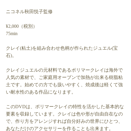
ニコネル秋田悦子監修
¥2
,
000
（税別）
75min
クレイ(粘土)を組み合わせ色柄が作られたジュエル(宝
石)。
クレイジュエルの元材料であるポリマークレイは海外で
人気の素材で、ご家庭用オーブンで加熱が出来る樹脂粘
土です。始めての方でも扱いやすく、焼成後は軽くて強
い耐水性のある作品になります。
この
DVD
は、ポリマークレイの特性を活かした基本的な
要素を収録しています。クレイは色や形が自由自在なの
で、作り方をアレンジすれば自分好みの世界にひとつ、
あなただけのアクセサリーを作ることも出来ます。