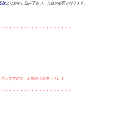
谷校
よりお申し込み下さい。入会が必要となります。
＊＊＊＊＊＊＊＊＊＊＊＊＊＊＊＊＊＊＊＊
ッスンですので、お気軽に受講下さい！
＊＊＊＊＊＊＊＊＊＊＊＊＊＊＊＊＊＊＊＊