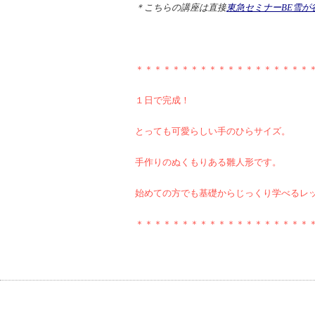
＊こちらの講座は直接
東急セミナーBE雪が
＊＊＊＊＊＊＊＊＊＊＊＊＊＊＊＊＊＊＊
１日で完成！
とっても可愛らしい手のひらサイズ。
手作りのぬくもりある雛人形です。
始めての方でも基礎からじっくり学べるレ
＊＊＊＊＊＊＊＊＊＊＊＊＊＊＊＊＊＊＊