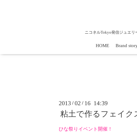
ニコネルTokyo発信ジュエ
HOME
Brand stor
2013
02
16 14:39
/
/
粘土で作るフェイク
ひな祭りイベント開催！