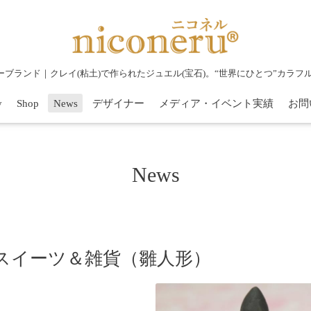
リーブランド｜クレイ(粘土)で作られたジュエル(宝石)。“世界にひとつ”カラ
y
Shop
News
デザイナー
メディア・イベント実績
お問
News
スイーツ＆雑貨（雛人形）