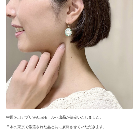
中国No.1アプリWeChatモールへ出品が決定いたしました。
日本の東京で厳選された品と共に展開させていただきます。