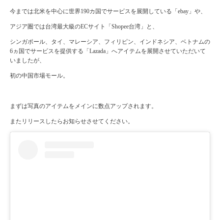
今までは北米を中心に世界190カ国でサービスを展開している「ebay」や、
アジア圏では台湾最大級のECサイト「Shopee台湾」と、
シンガポール、タイ、マレーシア、フィリピン、インドネシア、ベトナムの
6ヵ国でサービスを提供する「Lazada」へアイテムを展開させていただいて
いましたが、
初の中国市場モール。
まずは写真のアイテムをメインに数点アップされます。
またリリースしたらお知らせさせてください。