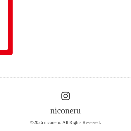
niconeru
©2026
niconeru
. All Rights Reserved.