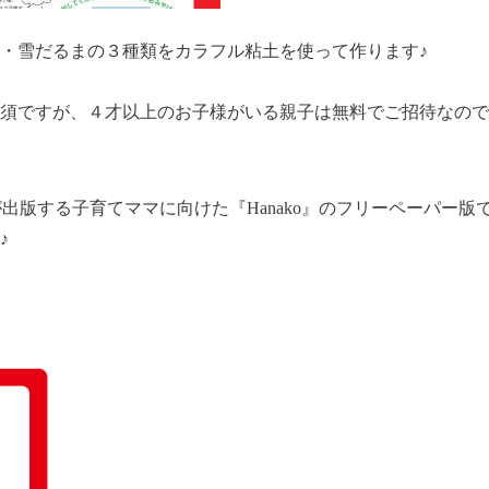
・雪だるまの３種類をカラフル粘土を使って作ります♪
必須ですが、４才以上のお子様がいる親子は無料でご招待なので
スが出版する子育てママに向けた『Hanako』のフリーペーパー
♪