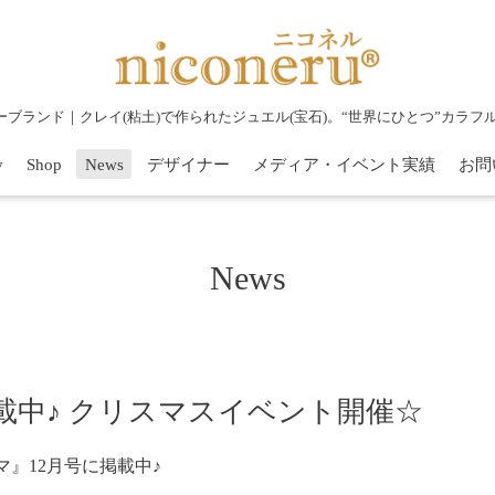
リーブランド｜クレイ(粘土)で作られたジュエル(宝石)。“世界にひとつ”カラ
y
Shop
News
デザイナー
メディア・イベント実績
お問
News
掲載中♪ クリスマスイベント開催☆
ママ』12月号に掲載中♪