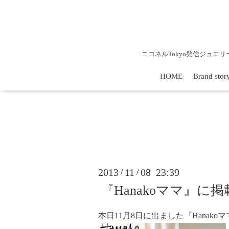
ニコネルTokyo発信ジュエ
HOME
Brand stor
2013
11
08 23:39
/
/
『Hanakoママ』に
本日11月8日に出ました『Hanako