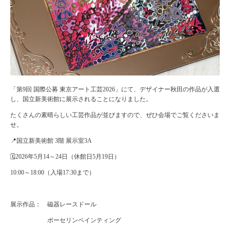
「第9回 国際公募 東京アート工芸2026」にて、デザイナー秋田の作品が入選
し、国立新美術館に展示されることになりました。
たくさんの素晴らしい工芸作品が並びますので、ぜひ会場でご覧くださいま
せ。
📍国立新美術館 3階 展示室3A
🗓2026年5月14～24日（休館日5月19日）
10:00～18:00（入場17:30まで）
展示作品： 磁器レースドール
ポーセリンペインティング