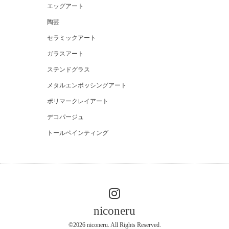
エッグアート
陶芸
セラミックアート
ガラスアート
ステンドグラス
メタルエンボッシングアート
ポリマークレイアート
デコパージュ
トールペインティング
niconeru
©2026
niconeru
. All Rights Reserved.