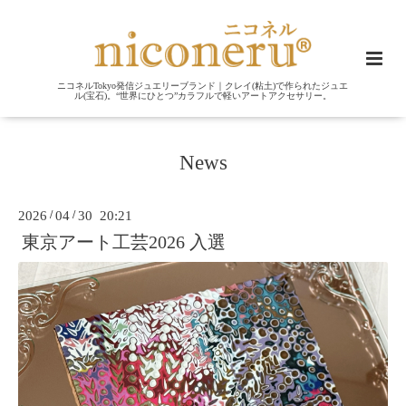
ニコネルTokyo発信ジュエリーブランド｜クレイ(粘土)で作られたジュエ
ル(宝石)。“世界にひとつ”カラフルで軽いアートアクセサリー。
News
2026
/
04
/
30 20:21
東京アート工芸2026 入選